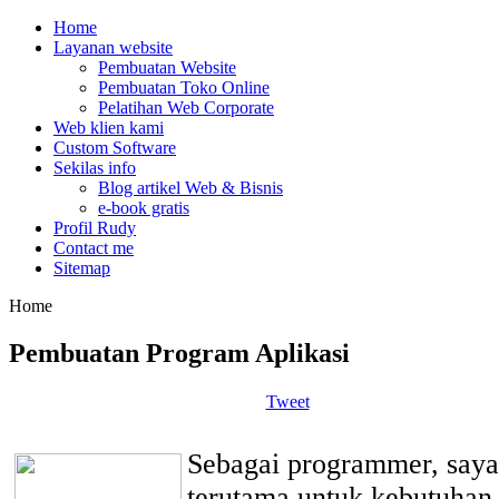
Home
Layanan website
Pembuatan Website
Pembuatan Toko Online
Pelatihan Web Corporate
Web klien kami
Custom Software
Sekilas info
Blog artikel Web & Bisnis
e-book gratis
Profil Rudy
Contact me
Sitemap
Home
Pembuatan Program Aplikasi
Tweet
Sebagai programmer, saya 
terutama untuk kebutuha