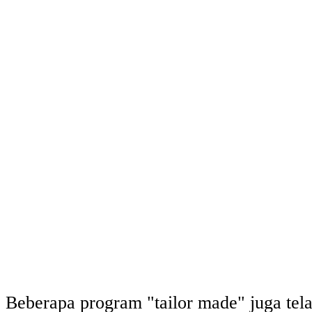
Beberapa program "tailor made" juga tel