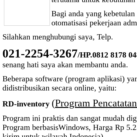
Bagi anda yang kebetulan 
otomatisasi pekerjaan adm
Silahkan menghubungi saya, Telp.
021-2254-3267
/HP.0812 8178 04
senang hati saya akan membantu anda.
Beberapa software (program aplikasi) yan
didistribusikan secara online, yaitu:
(
Program Pencatatan
RD-inventory
Program ini praktis dan sangat mudah 
Program berbasisWindows, Harga Rp 5.2
kirim untuk wilayah Indonesia)