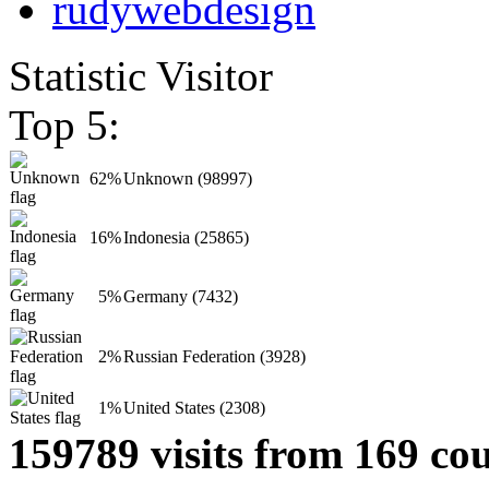
Statistic Visitor
Top 5:
62%
Unknown (98997)
16%
Indonesia (25865)
5%
Germany (7432)
2%
Russian Federation (3928)
1%
United States (2308)
159789 visits from 169 cou