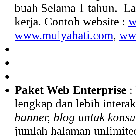
buah Selama 1 tahun. La
kerja. Contoh website :
w
www.mulyahati.com
,
ww
Paket Web Enterprise
:
lengkap dan lebih interakt
banner, blog untuk konsu
jumlah halaman unlimited