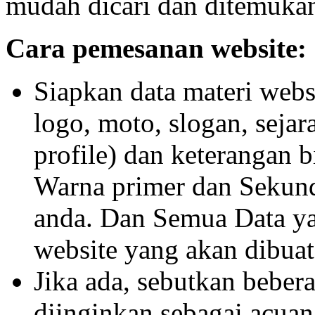
mudah dicari dan ditemukan
Cara pemesanan website:
Siapkan data materi webs
logo, moto, slogan, seja
profile) dan keterangan b
Warna primer dan Sekun
anda. Dan Semua Data ya
website yang akan dibuat
Jika ada, sebutkan beber
diinginkan sebagai acuan