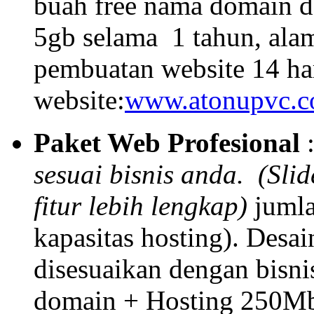
buah free nama domain 
5gb selama 1 tahun, ala
pembuatan website 14 ha
website:
www.atonupvc.
Paket Web Profesional
sesuai bisnis anda. (Sli
fitur lebih lengkap)
jumla
kapasitas hosting). Desa
disesuaikan dengan bisni
domain + Hosting 250Mb