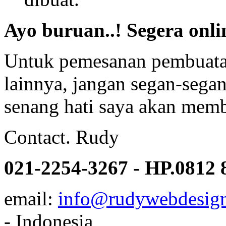
Ayo buruan..! Segera onl
Untuk pemesanan pembuatan
lainnya, jangan segan-seg
senang hati saya akan mem
Contact. Rudy
021-2254-3267 - HP.0812 
email:
info@rudywebdesig
- Indonesia