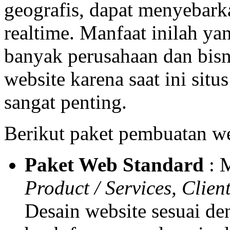
geografis, dapat menyebark
realtime. Manfaat inilah y
banyak perusahaan dan bisn
website karena saat ini situ
sangat penting.
Berikut paket pembuatan we
Paket Web Standard
: 
Product / Services, Clien
Desain website sesuai de