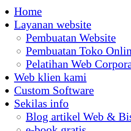
Home
Layanan website
Pembuatan Website
Pembuatan Toko Onli
Pelatihan Web Corpora
Web klien kami
Custom Software
Sekilas info
Blog artikel Web & Bi
e-book gratis