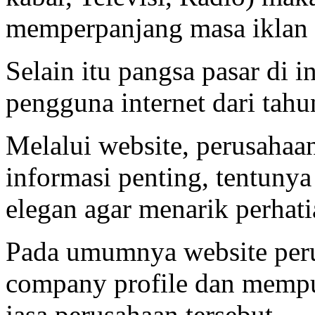
memperpanjang masa iklan 
Selain itu pangsa pasar di i
pengguna internet dari tah
Melalui website, perusahaa
informasi penting, tentuny
elegan agar menarik perhat
Pada umumnya website peru
company profile dan memp
jasa perusahaan tersebut.