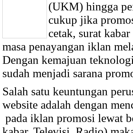
(UKM) hingga peru
cukup jika promo
cetak, surat kabar
masa penayangan iklan melal
Dengan kemajuan teknologi i
sudah menjadi sarana promos
Salah satu keuntungan peru
website adalah dengan men
pada iklan promosi lewat be
kabar, Televisi, Radio) mak