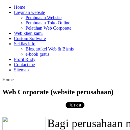
Home
Layanan website
Pembuatan Website
Pembuatan Toko Online
Pelatihan Web Corporate
Web klien kami
Custom Software
Sekilas info
Blog artikel Web & Bisnis
e-book gratis
Profil Rudy
Contact me
Sitemap
Home
Web Corporate (website perusahaan)
Bagi perusahaan 